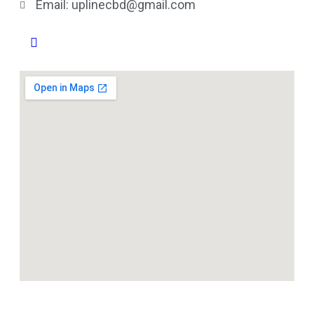
Email: uplinecbd@gmail.com