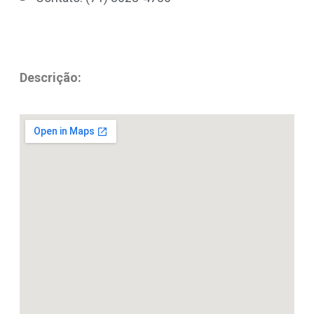
Descrição: