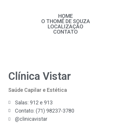
HOME
O THOMÉ DE SOUZA
LOCALIZAÇÃO
CONTATO
Clínica Vistar
Saúde Capilar e Estética
Salas: 912 e 913
Contato: (71) 98237-3780
@clinicavistar