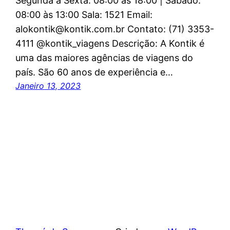
Segunda a Sexta: 08:00 às 18:00 | Sábado:
08:00 às 13:00 Sala: 1521 Email:
alokontik@kontik.com.br Contato: (71) 3353-
4111 @kontik_viagens Descrição: A Kontik é
uma das maiores agências de viagens do
país. São 60 anos de experiência e…
Janeiro 13, 2023